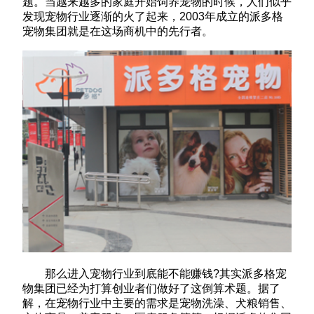
题。当越来越多的家庭开始饲养宠物的时候，人们似乎
发现宠物行业逐渐的火了起来，2003年成立的派多格
宠物集团就是在这场商机中的先行者。
那么进入宠物行业到底能不能赚钱?其实派多格宠
物集团已经为打算创业者们做好了这倒算术题。据了
解，在宠物行业中主要的需求是宠物洗澡、犬粮销售、