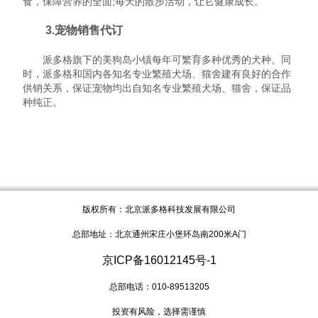
食，保障营养的全面;每天的散步活动，让它健康成长。
3.宠物销售代订
派多格旗下的美狗岛小镇每年可繁育多种优秀的犬种。同
时，派多格和国内各知名专业繁殖犬场、猫舍建有良好的合作
供销关系，保证宠物均出自知名专业繁殖犬场、猫舍，保证品
种纯正。
版权所有：北京派多格科技发展有限公司
总部地址：北京通州宋庄小堡环岛南200米A门
京ICP备16012145号-1
总部电话：010-89513205
投资有风险，选择需谨慎