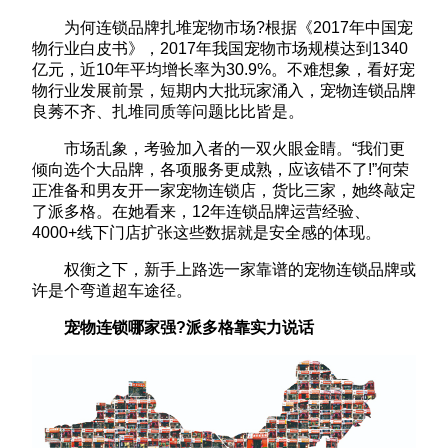
为何连锁品牌扎堆宠物市场?根据《2017年中国宠
物行业白皮书》，2017年我国宠物市场规模达到1340
亿元，近10年平均增长率为30.9%。不难想象，看好宠
物行业发展前景，短期内大批玩家涌入，宠物连锁品牌
良莠不齐、扎堆同质等问题比比皆是。
市场乱象，考验加入者的一双火眼金睛。“我们更
倾向选个大品牌，各项服务更成熟，应该错不了!”何荣
正准备和男友开一家宠物连锁店，货比三家，她终敲定
了派多格。在她看来，12年连锁品牌运营经验、
4000+线下门店扩张这些数据就是安全感的体现。
权衡之下，新手上路选一家靠谱的宠物连锁品牌或
许是个弯道超车途径。
宠物连锁哪家强?派多格靠实力说话