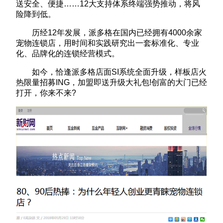
送安全、便捷……12大支持体系终端强势推动，将风
险降到低。
历经12年发展，派多格在国内已经拥有4000余家
宠物连锁店，用时间和实践研究出一套标准化、专业
化、品牌化的连锁经营模式。
如今，恰逢派多格店面SI系统全面升级，样板店火
热限量招募ING，加盟即送升级大礼包!创富的大门已经
打开，你来不来?