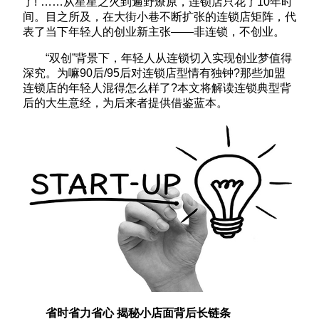
了!”……从星星之火到遍野燎原，连锁店只花了10年时
间。目之所及，在大街小巷不断扩张的连锁店矩阵，代
表了当下年轻人的创业新主张——非连锁，不创业。
“双创”背景下，年轻人从连锁切入实现创业梦值得
深究。为嘛90后/95后对连锁店型情有独钟?那些加盟
连锁店的年轻人混得怎么样了?本文将解读连锁典型背
后的大生意经，为后来者提供借鉴蓝本。
省时省力省心 揭秘小店面背后长链条