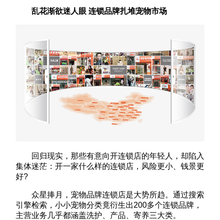
乱花渐欲迷人眼 连锁品牌扎堆宠物市场
回归现实，那些有意向开连锁店的年轻人，却陷入
集体迷茫：开一家什么样的连锁店，风险更小、钱景更
好?
众星捧月，宠物品牌连锁店是大势所趋。通过搜索
引擎检索，小小宠物分类竟衍生出200多个连锁品牌，
主营业务几乎都涵盖洗护、产品、寄养三大类。