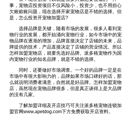
事，宠物店投资项目不仅风险小，投资少，也不用担心
欠账赊账问题，现在选择开家宠物店是不错的选择。但
是，怎么投资开宠物加盟店?
选择品牌是关键，随着市场的发展，很多人看到宠
物行业的发展，都开始涌向宠物行业，如今市场中的宠
物品牌在逐渐的增加，品牌直接决定了店铺的未来，品
牌提供的技术，产品直接决定了店铺的营业情况。所以
怎样加盟宠物店，就要先选好品牌。派多格宠物作为国
内宠物行业的知名品牌，就是不错的选择。
同时，还要做好市场调查。一个好的品牌一定是在
市场中有很大影响力的，品牌如果市场口碑好的话，那
么就说明消费者满意，自然就是好品牌。怎样加盟宠物
店，虽然现在宠物品牌很多，但是真正谈得上是大品牌
的没有几家。
了解加盟详细及开店技巧可关注派多格宠物连锁加
盟官网
www.apetdog.com
下方免费获取开店资料。