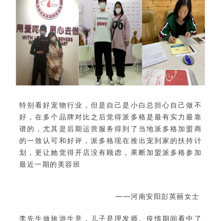
特别看好宠物行业，但是自己是小白总担心自己做不
好，在多个品牌对比之后觉得派多格是最有实力最靠
谱的，尤其是后期运营服务得到了当地派多格加盟商
的一致认可和好评，派多格现在推出宠到家的扶持计
划，更让她觉得开店没有顾虑，果断加盟派多格参加
最近一期的美容班
——河南安阳彭英丽女士
李先生做旅游生意，儿子是理发师。疫情期间看中了