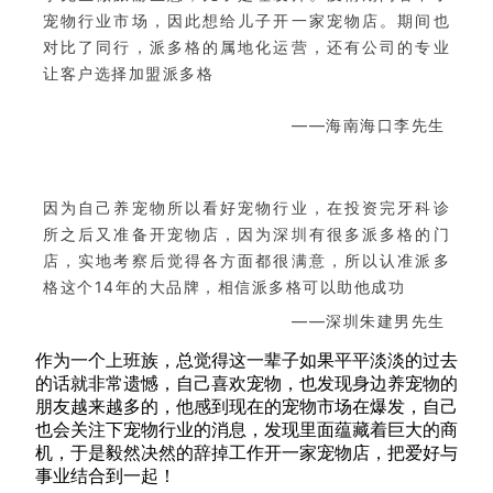
宠物行业市场，因此想给儿子开一家宠物店。期间也
对比了同行，派多格的属地化运营，还有公司的专业
让客户选择加盟派多格
——海南海口李先生
因为自己养宠物所以看好宠物行业，在投资完牙科诊
所之后又准备开宠物店，因为深圳有很多派多格的门
店，实地考察后觉得各方面都很满意，所以认准派多
格这个14年的大品牌，相信派多格可以助他成功
——深圳朱建男先生
作为一个上班族，总觉得这一辈子如果平平淡淡的过去
的话就非常遗憾，自己喜欢宠物，也发现身边养宠物的
朋友越来越多的，他感到现在的宠物市场在爆发，自己
也会关注下宠物行业的消息，发现里面蕴藏着巨大的商
机，于是毅然决然的辞掉工作开一家宠物店，把爱好与
事业结合到一起！