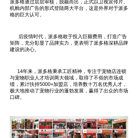
派多格通过层层审核，脱颖而出，正式以卫视宣传片、
机舱内部广告的形式登陆两大平台，这是外界对于派多
格的巨大认可。
后疫情时代，派多格敢于投入巨额费用，打造广告
矩阵，充分彰显了品牌实力，更表明了派多格深耕品牌
建设的决心。
14年来，派多格秉承工匠精神，专注于宠物店连锁
与宠物职业人才培训两大领域，取得了不俗的市场成
绩，累计扶持5000+加盟店，培养数十万名优秀人才，
极大地推动了宠物行业的蓬勃发展，赢得了出众的市场
口碑。